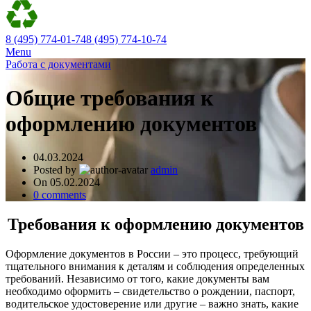
8 (495) 774-01-74
8 (495) 774-10-74
Menu
Работа с документами
Общие требования к
оформлению документов
04.03.2024
Posted by
admin
On 05.02.2024
0
comments
Требования к оформлению документов
Оформление документов в России – это процесс, требующий
тщательного внимания к деталям и соблюдения определенных
требований. Независимо от того, какие документы вам
необходимо оформить – свидетельство о рождении, паспорт,
водительское удостоверение или другие – важно знать, какие