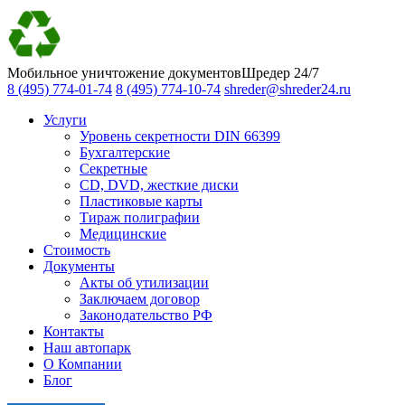
Мобильное уничтожение документов
Шредер 24/7
8 (495) 774-01-74
8 (495) 774-10-74
shreder@shreder24.ru
Услуги
Уровень секретности DIN 66399
Бухгалтерские
Секретные
CD, DVD, жесткие диски
Пластиковые карты
Тираж полиграфии
Медицинские
Стоимость
Документы
Акты об утилизации
Заключаем договор
Законодательство РФ
Контакты
Наш автопарк
О Компании
Блог