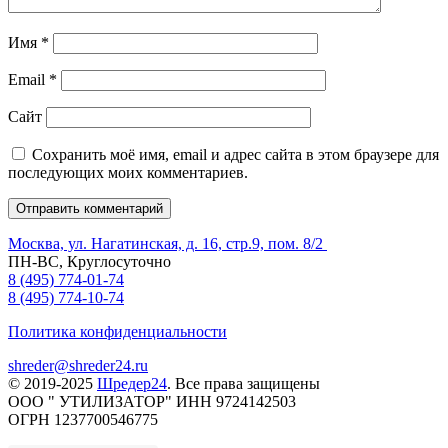
Имя
*
Email
*
Сайт
Сохранить моё имя, email и адрес сайта в этом браузере для
последующих моих комментариев.
Москва, ул. Нагатинская, д. 16, стр.9, пом. 8/2
ПН-ВС, Круглосуточно
8 (495) 774-01-74
8 (495) 774-10-74
Политика конфиденциальности
shreder@shreder24.ru
© 2019-2025
Шредер24
. Все права защищены
ООО " УТИЛИЗАТОР" ИНН 9724142503
ОГРН 1237700546775