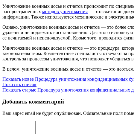
Уничтожение военных досье и отчетов происходит по специа
распространенных
методов уничтожения
— это сжигание докум
информации. Также используются механические и электронные
Однако, уничтожение военных досье и отчетов — это более с
удалены и не подлежать восстановлению. Для этого использу
ее нечитаемой и неиспользуемой. Кроме того, проводится физ
Уничтожение военных досье и отчетов — это процедура, котор
законодательством. Компетентные специалисты отвечают за п
контроль за процессом уничтожения, что позволяет убедиться
В целом, уничтожение военных досье и отчетов — это неотъем
Показать новее
Процедура уничтожения конфиденциальных бу
Показать список
Показать старые
Процедура уничтожения конфиденциальных д
Добавить комментарий
Ваш адрес email не будет опубликован.
Обязательные поля пом