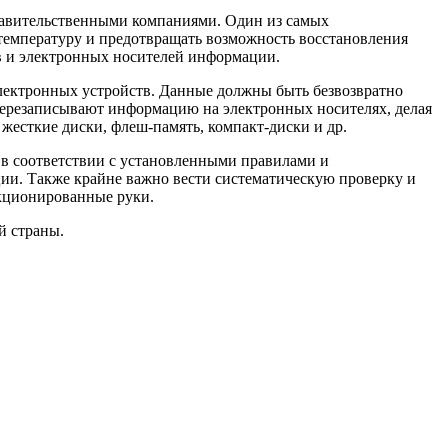
равительственными компаниями. Один из самых
емпературу и предотвращать возможность восстановления
в и электронных носителей информации.
электронных устройств. Данные должны быть безвозвратно
перезаписывают информацию на электронных носителях, делая
жесткие диски, флеш-память, компакт-диски и др.
 в соответствии с установленными правилами и
ии. Также крайне важно вести систематическую проверку и
нкционированные руки.
й страны.