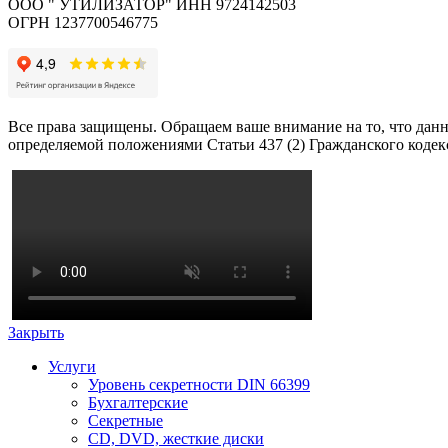
ООО " УТИЛИЗАТОР" ИНН 9724142503
ОГРН 1237700546775
Все права защищены. Обращаем ваше внимание на то, что данн
определяемой положениями Статьи 437 (2) Гражданского кодек
Закрыть
Услуги
Уровень секретности DIN 66399
Бухгалтерские
Секретные
CD, DVD, жесткие диски