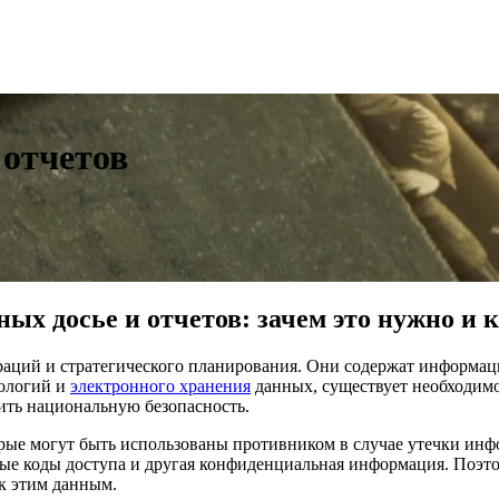
 отчетов
ых досье и отчетов: зачем это нужно и к
аций и стратегического планирования. Они содержат информаци
нологий и
электронного хранения
данных, существует необходимо
ить национальную безопасность.
орые могут быть использованы противником в случае утечки инф
ные коды доступа и другая конфиденциальная информация. Поэт
к этим данным.