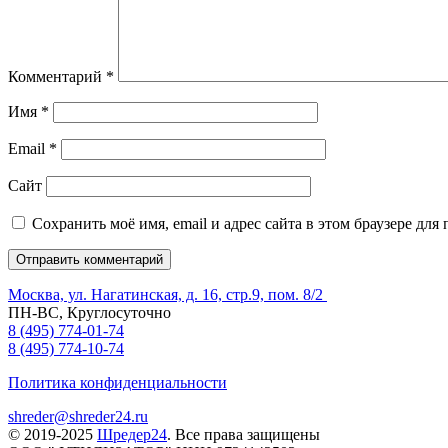
Комментарий
*
Имя
*
Email
*
Сайт
Сохранить моё имя, email и адрес сайта в этом браузере д
Москва, ул. Нагатинская, д. 16, стр.9, пом. 8/2
ПН-ВС, Круглосуточно
8 (495) 774-01-74
8 (495) 774-10-74
Политика конфиденциальности
shreder@shreder24.ru
© 2019-2025
Шредер24
. Все права защищены