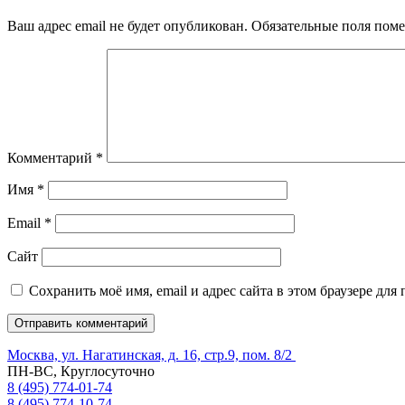
Ваш адрес email не будет опубликован.
Обязательные поля пом
Комментарий
*
Имя
*
Email
*
Сайт
Сохранить моё имя, email и адрес сайта в этом браузере д
Москва, ул. Нагатинская, д. 16, стр.9, пом. 8/2
ПН-ВС, Круглосуточно
8 (495) 774-01-74
8 (495) 774-10-74