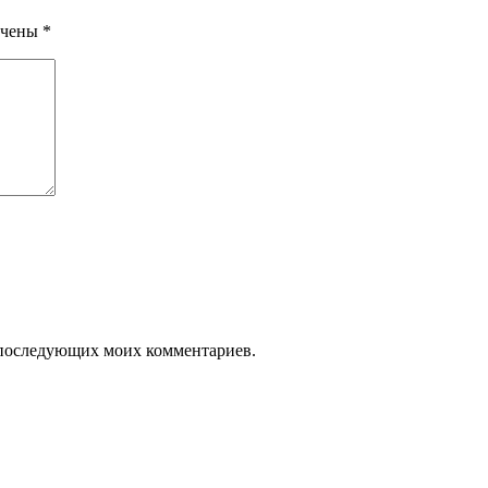
ечены
*
ля последующих моих комментариев.