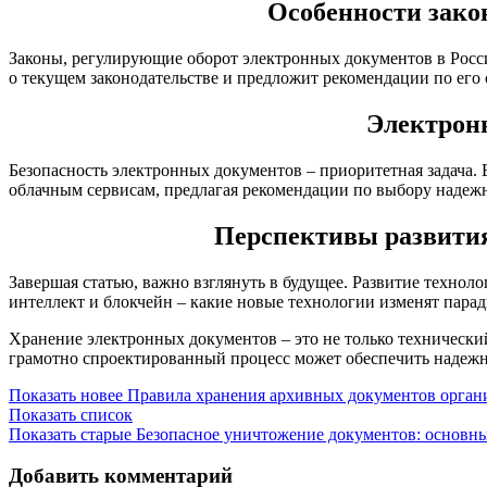
Особенности зако
Законы, регулирующие оборот электронных документов в Росс
о текущем законодательстве и предложит рекомендации по ег
Электронн
Безопасность электронных документов – приоритетная задача.
облачным сервисам, предлагая рекомендации по выбору надежн
Перспективы развития
Завершая статью, важно взглянуть в будущее. Развитие техно
интеллект и блокчейн – какие новые технологии изменят пар
Хранение электронных документов – это не только технический
грамотно спроектированный процесс может обеспечить надежн
Показать новее
Правила хранения архивных документов орган
Показать список
Показать старые
Безопасное уничтожение документов: основн
Добавить комментарий