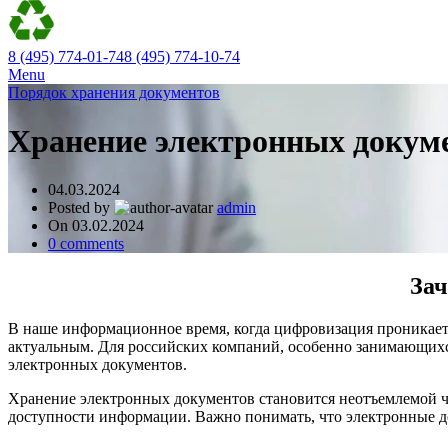
8 (495) 774-01-74
8 (495) 774-10-74
Menu
Порядок хранения документов
Хранение электронных докум
04.03.2024
Posted by
admin
On 03.02.2024
0
comments
Зач
В наше информационное время, когда цифровизация проникает 
актуальным. Для российских компаний, особенно занимающихся
электронных документов.
Хранение электронных документов становится неотъемлемой ча
доступности информации. Важно понимать, что электронные д