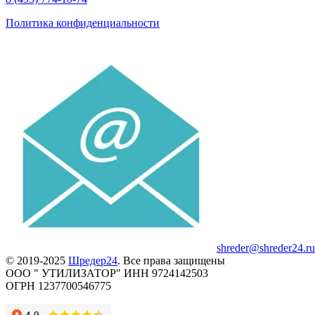
Политика конфиденциальности
shreder@shreder24.ru
© 2019-2025
Шредер24
. Все права защищены
ООО " УТИЛИЗАТОР" ИНН 9724142503
ОГРН 1237700546775