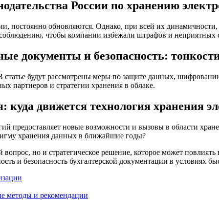
нодательства России по хранению элект
ии, постоянно обновляются. Однако, при всей их динамичности
о соблюдению, чтобы компании избежали штрафов и неприятных 
ые документы и безопасность: тонкост
 В статье будут рассмотрены меры по защите данных, шифровани
ых партнеров и стратегии хранения в облаке.
: куда движется технология хранения э
логий предоставляет новые возможности и вызовы в области хра
адигму хранения данных в ближайшие годы?
 вопрос, но и стратегическое решение, которое может повлиять 
ость и безопасность бухгалтерской документации в условиях бы
изации
ые методы и рекомендации