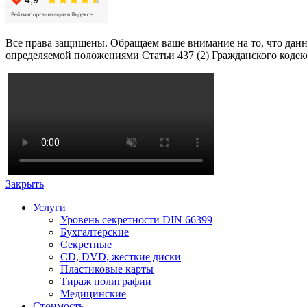
Все права защищены. Обращаем ваше внимание на то, что данн
определяемой положениями Статьи 437 (2) Гражданского кодек
Закрыть
Услуги
Уровень секретности DIN 66399
Бухгалтерские
Секретные
CD, DVD, жесткие диски
Пластиковые карты
Тираж полиграфии
Медицинские
Стоимость