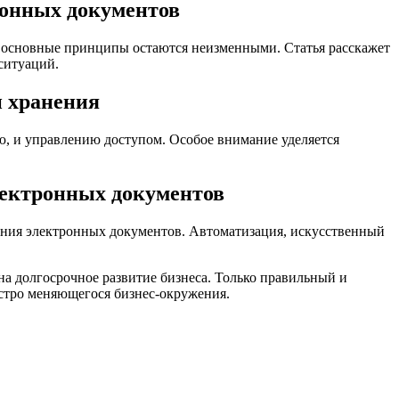
ронных документов
, основные принципы остаются неизменными. Статья расскажет
ситуаций.
и хранения
ю, и управлению доступом. Особое внимание уделяется
лектронных документов
нения электронных документов. Автоматизация, искусственный
на долгосрочное развитие бизнеса. Только правильный и
стро меняющегося бизнес-окружения.