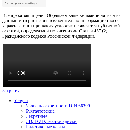
Все права защищены. Обращаем ваше внимание на то, что
данный интернет-сайт исключительно информационного
характера и ни при каких условиях не является публичной
офертой, определяемой положениями Статьи 437 (2)
Гражданского кодекса Российской Федерации.
Закрыть
Услуги
Уровень секретности DIN 66399
Бухгалтерские
Секретные
CD, DVD, жесткие диски
Пластиковые карты