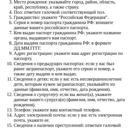
Место рождения: указывайте город, район, область,
край, республику, а также страну.
Пол: отметьте галочкой соответствующий пол.
Гражданство: укажите “Российская Федерация”.
Серия и номер паспорта гражданина РФ: впишите
данные вашего российского паспорта.
Кем выдан паспорт гражданина РФ: укажите название
органа, выдавшего вам паспорт.
Дата выдачи паспорта гражданина РФ: в формате
ДД.ММ.ГГГГ.
Адрес регистрации: укажите ваш адрес регистрации по
паспорту.
Сведения о предыдущих паспортах: если у вас был
ранее загранпаспорт, укажите его серию и номер, а
также дату выдачи и кем выдан.
Сведения о детях: если у вас есть несовершеннолетние
дети, которым нужен загранпаспорт, указывайте их
данные (фамилия, имя, отчество, дата рождения).
Сведения о супруге(е): если вы женат(а), укажите
данные вашего супруга(и) (фамилия, имя, отчество, дата
рождения).
Телефон: укажите ваш контактный телефон.
Адрес электронной почты: если у вас есть электронная
почта, укажите ее.
Сведения о наличии преступлений: отметьте галочкой