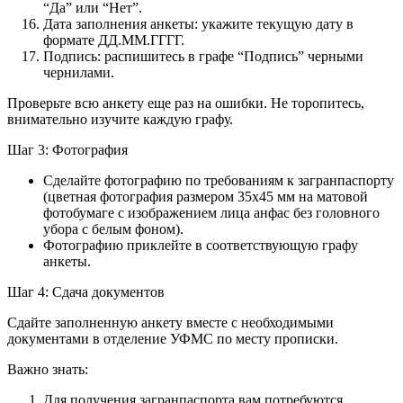
“Да” или “Нет”.
Дата заполнения анкеты: укажите текущую дату в
формате ДД.ММ.ГГГГ.
Подпись: распишитесь в графе “Подпись” черными
чернилами.
Проверьте всю анкету еще раз на ошибки. Не торопитесь,
внимательно изучите каждую графу.
Шаг 3: Фотография
Сделайте фотографию по требованиям к загранпаспорту
(цветная фотография размером 35х45 мм на матовой
фотобумаге с изображением лица анфас без головного
убора с белым фоном).
Фотографию приклейте в соответствующую графу
анкеты.
Шаг 4: Сдача документов
Сдайте заполненную анкету вместе с необходимыми
документами в отделение УФМС по месту прописки.
Важно знать:
Для получения загранпаспорта вам потребуются