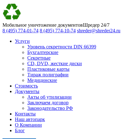
Мобильное уничтожение документов
Шредер 24/7
8 (495) 774-01-74
8 (495) 774-10-74
shreder@shreder24.ru
Услуги
Уровень секретности DIN 66399
Бухгалтерские
Секретные
CD, DVD, жесткие диски
Пластиковые карты
Тираж полиграфии
Медицинские
Стоимость
Документы
Акты об утилизации
Заключаем договор
Законодательство РФ
Контакты
Наш автопарк
О Компании
Блог