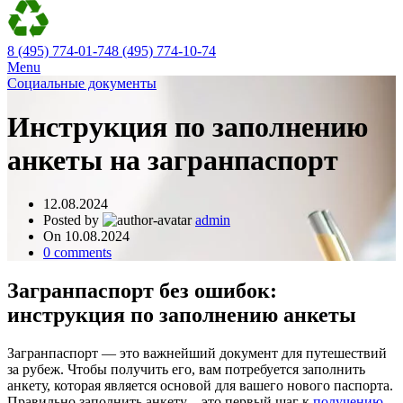
8 (495) 774-01-74
8 (495) 774-10-74
Menu
Социальные документы
Инструкция по заполнению
анкеты на загранпаспорт
12.08.2024
Posted by
admin
On 10.08.2024
0
comments
Загранпаспорт без ошибок:
инструкция по заполнению анкеты
Загранпаспорт — это важнейший документ для путешествий
за рубеж. Чтобы получить его, вам потребуется заполнить
анкету, которая является основой для вашего нового паспорта.
Правильно заполнить анкету – это первый шаг к
получению